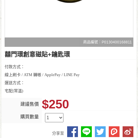
商品編號：P0130400168811
囍門環創意磁貼+鑰匙環
付款方式：
線上刷卡 / ATM 轉帳 / ApplePay / LINE Pay
運送方式：
宅配(常溫)
$250
建議售價
購買數量
分享至