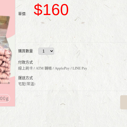
$160
單價:
購買數量
付款方式
線上刷卡 / ATM 轉帳 / ApplePay / LINE Pay
運送方式
宅配(常溫)