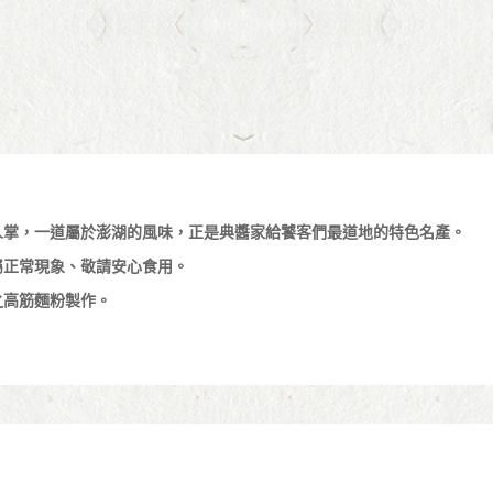
人掌，一道屬於澎湖的風味，正是典醬家給饕客們最道地的特色名產。
屬正常現象、敬請安心食用。
之高筋麵粉製作。