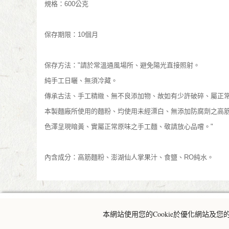
規格：600公克
保存期限：10個月
保存方法："請於常溫通風場所、避免陽光直接照射。
純手工日曬、無須冷藏。
傳承古法、手工精緻、無不良添加物、故如有少許破碎、屬正
本製麵廠所使用的麵粉、均使用未經漂白、無添加防腐劑之高
色澤呈現暗黃、實屬正常原味之手工麵、敬請放心品嚐。"
內含成分：高筋麵粉、澎湖仙人掌果汁、食鹽、RO純水。
本網站使用您的Cookie於優化網站