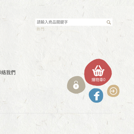
熱門:
聯絡我們
購物車
0
登入