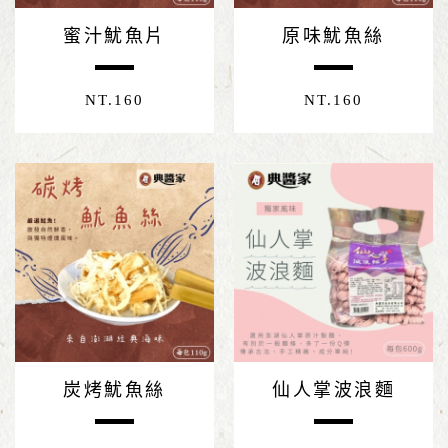
蜜汁魷魚片
原味魷魚絲
NT.
160
NT.
160
炭烤魷魚絲
仙人掌波浪麵