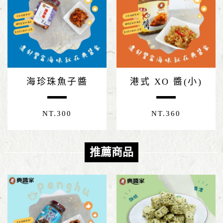
海珍珠魚子醬
港式 XO 醬(小)
NT.
300
NT.
360
推薦商品