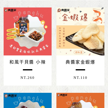
和風干貝醬 小辣
典醬家金蝦爆
NT.
260
NT.
110