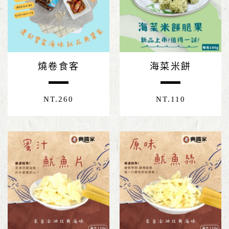
燒卷食客
海菜米餅
NT.
260
NT.
110